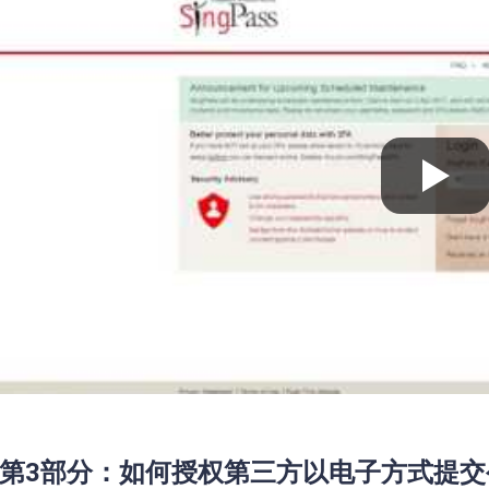
第3部分：如何授权第三方以电子方式提交