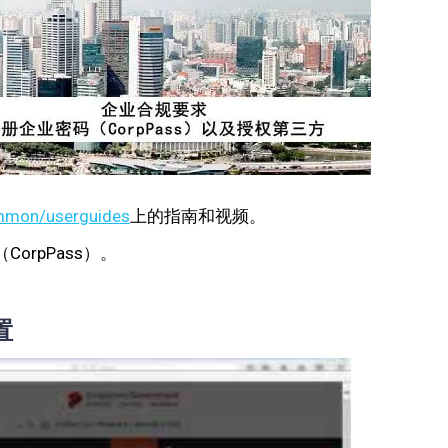
mmon/userguides
上的指南和视频。
rpPass）。
置