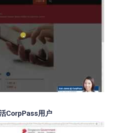
orpPass用户