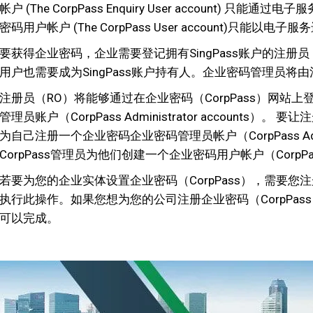
帐户 (The CorpPass Enquiry User account) 
密码用户帐户 (The CorpPass User account)只能以电
要获得企业密码，企业需要登记拥有SingPass账户的注册
用户也需要成为SingPass账户持有人。企业密码管理员将
注册员（RO）将能够通过在企业密码（CorpPass）网站上登
管理员账户（CorpPass Administrator account
为自己注册一个企业密码企业密码管理员帐户（CorpPass Admin
CorpPass管理员为他们创建一个企业密码用户帐户（CorpPass 
若要为您的企业实体设置企业密码（CorpPass），需要您注册一个管
执行此操作。如果您想为您的公司注册企业密码（CorpPass
可以完成。