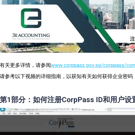
有关更多详情，请参阅
www.corppass.gov.sg/corppass/co
请参考以下视频的详细指南，以获知有关如何获得企业密码（Co
第1部分：如何注册CorpPass ID和用户设