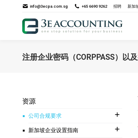
info@3ecpa.com.sg
+65 6690 9262
招聘
新加
注册企业密码（CORPPASS）以
资源
公司合规要求
新加坡企业设置指南