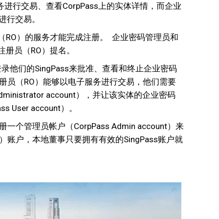
只能通过电子服务进行交易、查看CorpPass上的实体详情，而企业
子服务进行交易。
员（RO）的服务才能完成注册。 企业密码管理员和
由注册员（RO）提名。
录他们的SingPass来批准、查看和终止企业密码
s）。 要让注册员（RO）能够以电子服务进行交易，他们需要
istrator account），并让该实体的企业密码
User account）。
理员帐户（CorpPass Admin account）来
）账户，本地董事只要拥有有效的SingPass账户就