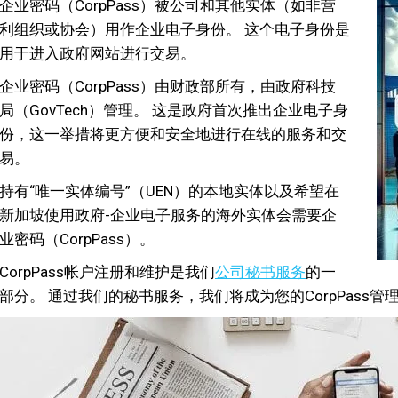
企业密码（CorpPass）被公司和其他实体（如非营
利组织或协会）用作企业电子身份。 这个电子身份是
用于进入政府网站进行交易。
企业密码（CorpPass）由财政部所有，由政府科技
局（GovTech）管理。 这是政府首次推出企业电子身
份，这一举措将更方便和安全地进行在线的服务和交
易。
持有“唯一实体编号”（UEN）的本地实体以及希望在
新加坡使用政府-企业电子服务的海外实体会需要企
业密码（CorpPass）。
CorpPass帐户注册和维护是我们
公司秘书服务
的一
部分。 通过我们的秘书服务，我们将成为您的CorpPass管理