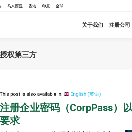
坡
马来西亚
香港
印尼
全球
关于我们
注册公司
及授权第三方
This post is also available in:
English
(
英语
)
注册企业密码（CorpPass）
要求