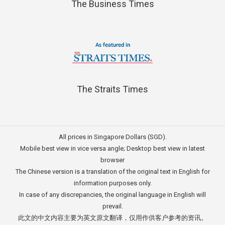
The Business Times
The Straits Times
All prices in Singapore Dollars (SGD).
Mobile best view in vice versa angle; Desktop best view in latest
browser
The Chinese version is a translation of the original text in English for
information purposes only.
In case of any discrepancies, the original language in English will
prevail.
此文的中文内容主要为英文原文翻译，仅用作供客户参考的资讯。