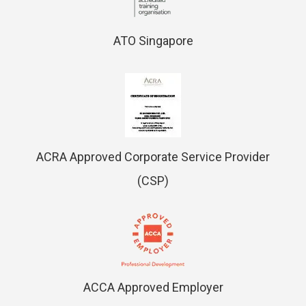
ATO Singapore
ACRA Approved Corporate Service Provider
(CSP)
ACCA Approved Employer