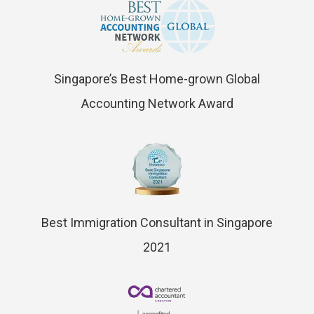
Singapore’s Best Home-grown Global
Accounting Network Award
Best Immigration Consultant in Singapore
2021