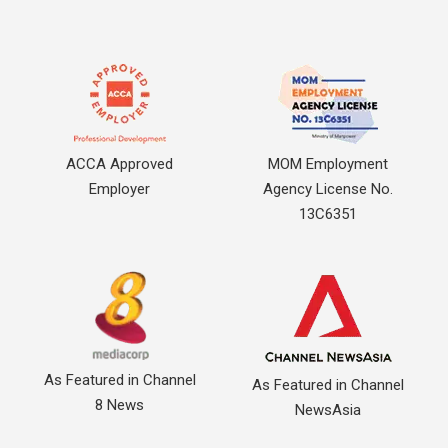
ACCA Approved
MOM Employment
Employer
Agency License No.
13C6351
As Featured in Channel
As Featured in Channel
8 News
NewsAsia