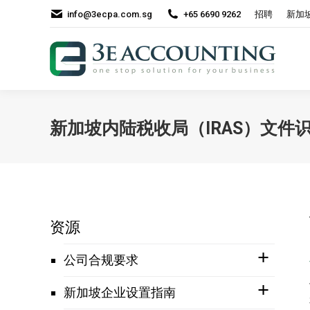
info@3ecpa.com.sg
+65 6690 9262
招聘
新加
新加坡内陆税收局（IRAS）文件识
资源
公司合规要求
新加坡企业设置指南