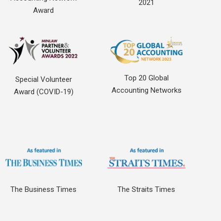
2021
Award
Top 20 Global
Special Volunteer
Accounting Networks
Award (COVID-19)
The Business Times
The Straits Times