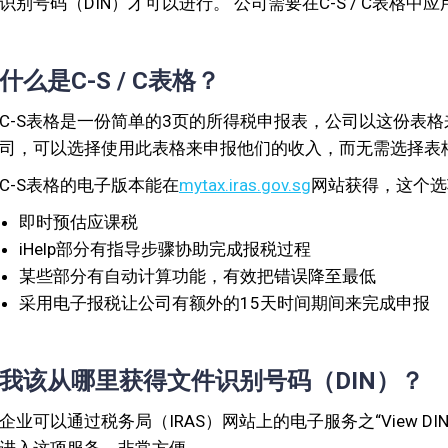
识别号码（DIN）才可以进行。 公司需要在C-S / C表格中
什么是C-S / C表格？
C-S表格是一份简单的3页的所得税申报表，公司以这份表格
司，可以选择使用此表格来申报他们的收入，而无需选择表
C-S表格的电子版本能在
mytax.iras.gov.sg
网站获得，这个选
即时预估应课税
iHelp部分有指导步骤协助完成报税过程
某些部分有自动计算功能，有效把错误降至最低
采用电子报税让公司有额外的15天时间期间来完成申报
我该从哪里获得文件识别号码（DIN）？
企业可以通过税务局（IRAS）网站上的电子服务之“View 