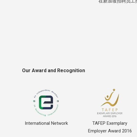
在新加坡招聘员工
Our Award and Recognition
International Network
TAFEP Exemplary
Employer Award 2016