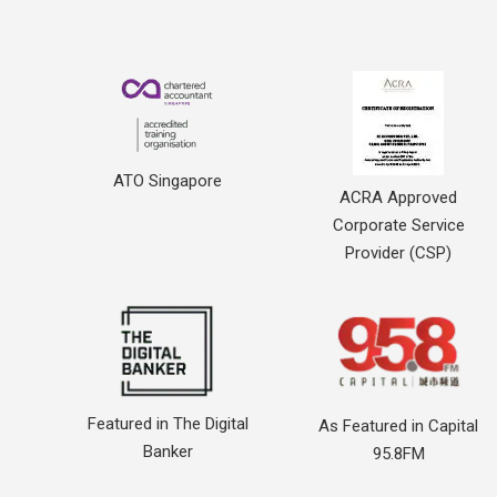
ATO Singapore
ACRA Approved
Corporate Service
Provider (CSP)
Featured in The Digital
As Featured in Capital
Banker
95.8FM