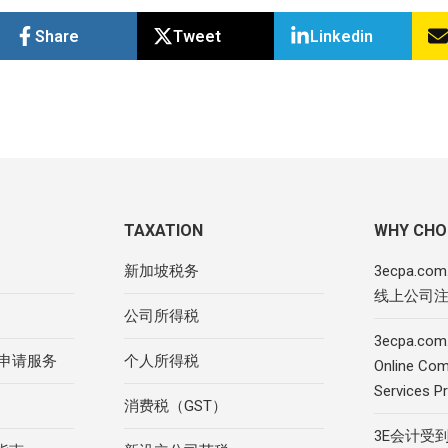
Share
Tweet
Linkedin
TAXATION
WHY CHO
新加坡税务
3ecpa.c
线上公司
公司所得税
3ecpa.com.
R申请服务
个人所得税
Online Com
Services Pr
消费税（GST）
3E会计受