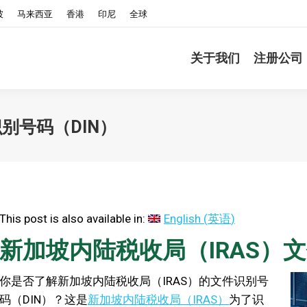
坡
马来西亚
香港
印尼
全球
关于我们
注册公司
别号码（DIN）
This post is also available in:
English
(
英语
)
新加坡内陆税收局（IRAS）文
你是否了解新加坡内陆税收局（IRAS）的文件识别号
码（DIN）？这是
新加坡内陆税收局（
IRAS
）
为了识