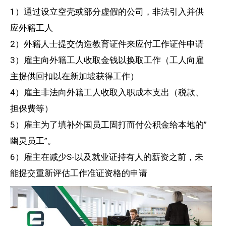
1）通过设立空壳或部分虚假的公司，非法引入并供
应外籍工人
2）外籍人士提交伪造教育证件来应付工作证件申请
3）雇主向外籍工人收取金钱以换取工作（工人向雇
主提供回扣以在新加坡获得工作）
4）雇主非法向外籍工人收取入职成本支出（税款、
担保费等）
5）雇主为了填补外国员工固打而付公积金给本地的”
幽灵员工”。
6）雇主在减少S-以及就业证持有人的薪资之前，未
能提交重新评估工作准证资格的申请