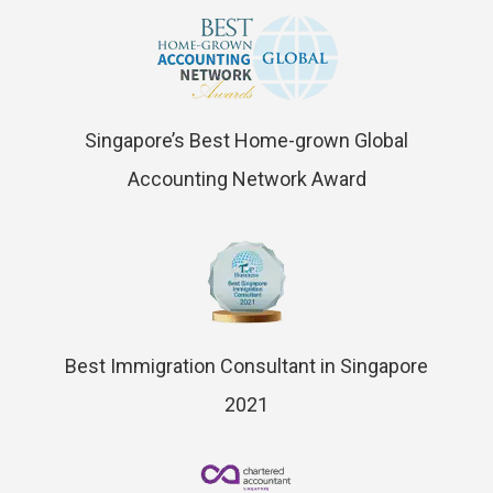
Singapore’s Best Home-grown Global
Accounting Network Award
Best Immigration Consultant in Singapore
2021