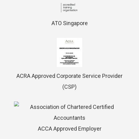
ATO Singapore
ACRA Approved Corporate Service Provider
(CSP)
ACCA Approved Employer