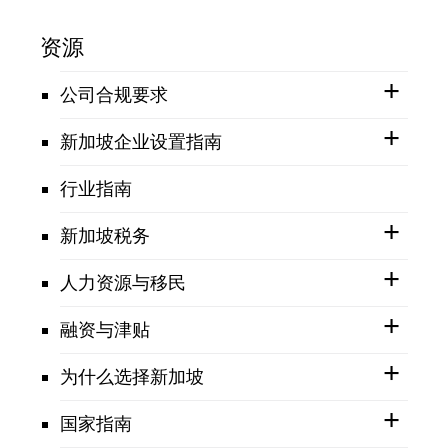
资源
公司合规要求
新加坡企业设置指南
行业指南
新加坡税务
人力资源与移民
融资与津贴
为什么选择新加坡
国家指南