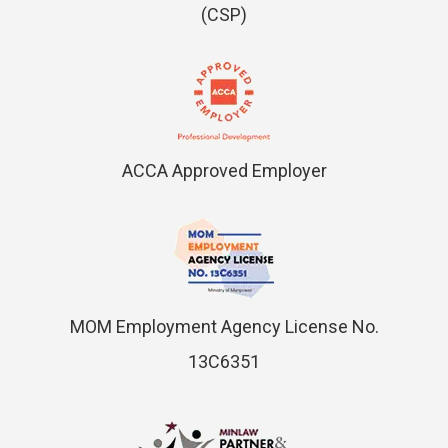
(CSP)
ACCA Approved Employer
MOM Employment Agency License No.
13C6351