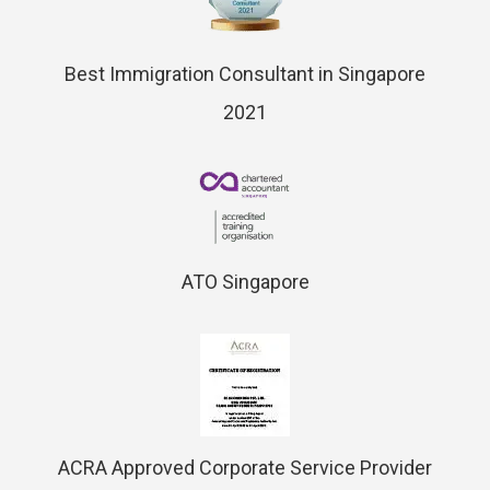
Best Immigration Consultant in Singapore
2021
ATO Singapore
ACRA Approved Corporate Service Provider