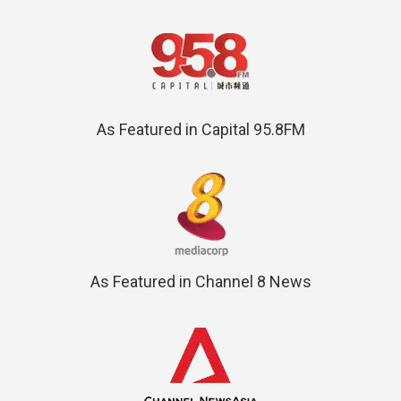
As Featured in Capital 95.8FM
As Featured in Channel 8 News