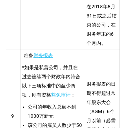
在2018年8月
31日或之后结
束的公司，在
财务年末的6
个月内。
准备
财务报表
*如果是私营公司，并且在
过去连续两个财政年内符合
财务报表的日
以下三项标准中的至少两
期不得超过常
项，则有资格
豁免审计
：
年股东大会
公司的年收入总额不到
（AGM）6个
9
1000万新元
月以前（必需
该公司的雇员人数少于50