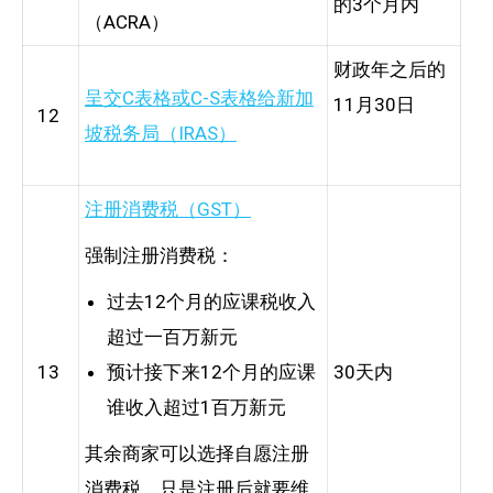
的3个月内
（ACRA）
财政年之后的
呈交C表格或C-S表格给新加
11月30日
12
坡税务局（IRAS）
注册消费税（GST）
强制注册消费税：
过去12个月的应课税收入
超过一百万新元
13
预计接下来12个月的应课
30天内
谁收入超过1百万新元
其余商家可以选择自愿注册
消费税，只是注册后就要维