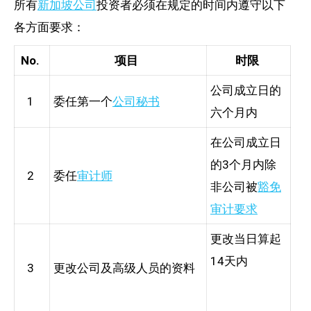
所有
新加坡公司
投资者必须在规定的时间内遵守以下
各方面要求：
No.
项目
时限
公司成立日的
1
委任第一个
公司秘书
六个月内
在公司成立日
的3个月内除
2
委任
审计师
非公司被
豁免
审计要求
更改当日算起
14天内
3
更改公司及高级人员的资料