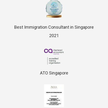
Best Immigration Consultant in Singapore
2021
ATO Singapore