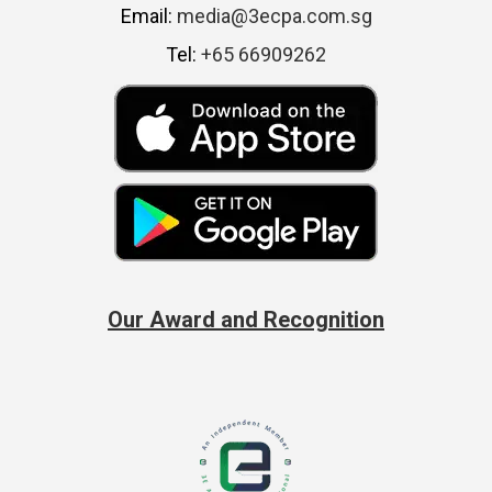
Email:
media@3ecpa.com.sg
Tel:
+65 66909262
Our Award and Recognition