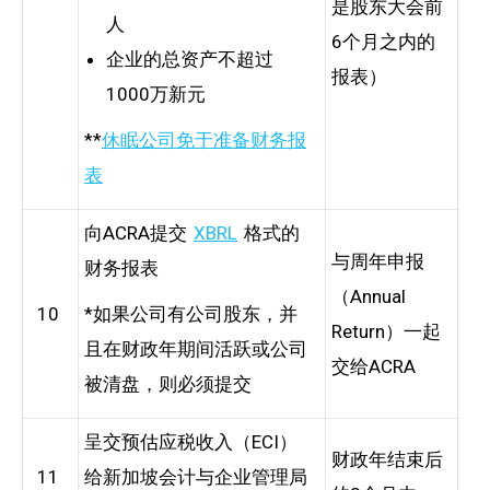
是股东大会前
人
6个月之内的
企业的总资产不超过
报表）
1000万新元
**
休眠公司免于准备财务报
表
向ACRA提交
XBRL
格式的
与周年申报
财务报表
（Annual
10
*如果公司有公司股东，并
Return）一起
且在财政年期间活跃或公司
交给ACRA
被清盘，则必须提交
呈交预估应税收入（ECI）
财政年结束后
11
给新加坡会计与企业管理局