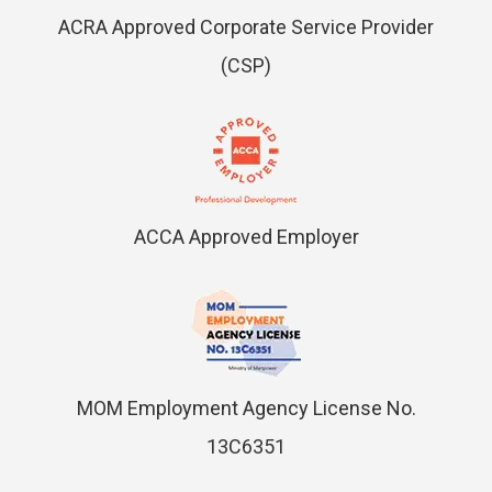
ACRA Approved Corporate Service Provider
(CSP)
ACCA Approved Employer
MOM Employment Agency License No.
13C6351