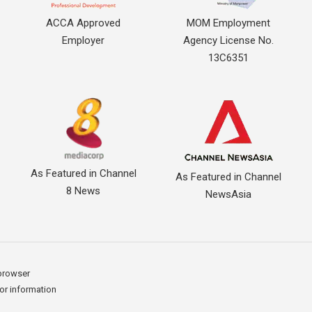
ACCA Approved
MOM Employment
Employer
Agency License No.
13C6351
As Featured in Channel
As Featured in Channel
8 News
NewsAsia
 browser
for information