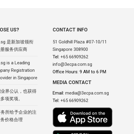
OSE US?
CONTACT INFO
om.sg 是新加坡领衔
51 Goldhill Plaza #07-10/11
注册服务供应商
Singapore 308900
Tel:
+65 66909262
sg is a Leading
info@3ecpa.com.sg
pany Registration
Office Hours: 9 AM to 6 PM
ovider in Singapore
MEDIA CONTACT
到业界公认，也获得
Email:
media@3ecpa.com.sg
的多项奖项。
Tel:
+65 66909262
事务所给予企业的注
服务价格合理