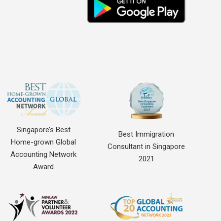
Singapore’s Best
Best Immigration
Home-grown Global
Consultant in Singapore
Accounting Network
2021
Award