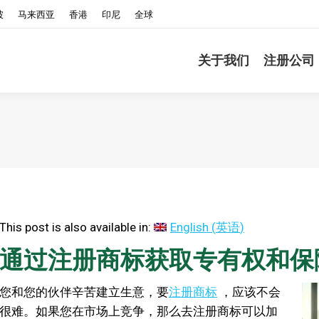
坡
马来西亚
香港
印尼
全球
关于我们
注册公司
This post is also available in:
English
(
英语
)
通过注册商标获取专有权和保
您和您的伙伴辛苦建立生意，要
注册商标
，应该不会
很难。如果您在市场上竞争，那么去注册商标可以加