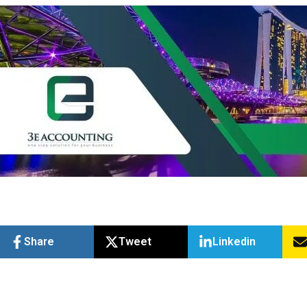
Share
Tweet
Linkedin