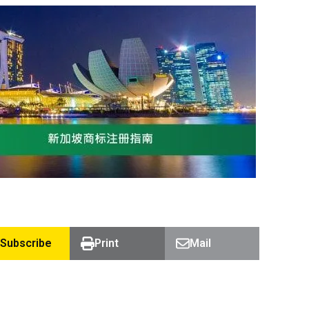
Subscribe
Print
Mail