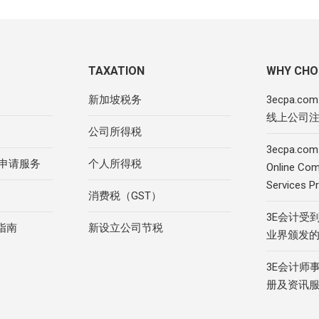
TAXATION
WHY CHO
新加坡税务
3ecpa.c
线上公司
公司所得税
3ecpa.com.
R申请服务
个人所得税
Online Com
Services Pr
消费税（GST）
3E会计受
指南
新设立公司节税
业界颁发
3E会计师
册及资讯