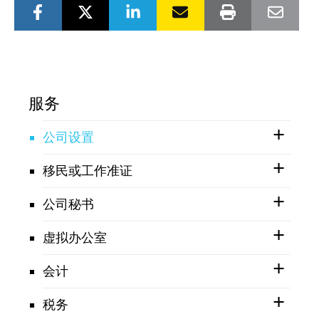
服务
公司设置
移民或工作准证
公司秘书
虚拟办公室
会计
税务