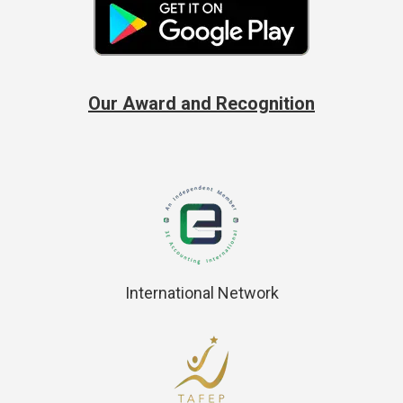
Our Award and Recognition
International Network