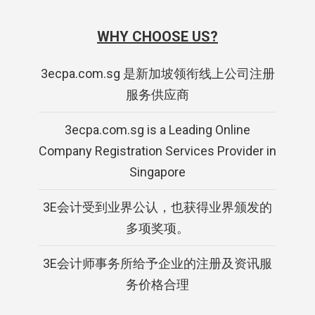
WHY CHOOSE US?
3ecpa.com.sg 是新加坡领衔线上公司注册
服务供应商
3ecpa.com.sg is a Leading Online
Company Registration Services Provider in
Singapore
3E会计受到业界公认，也获得业界颁发的
多项奖项。
3E会计师事务所给予企业的注册及资讯服
务价格合理