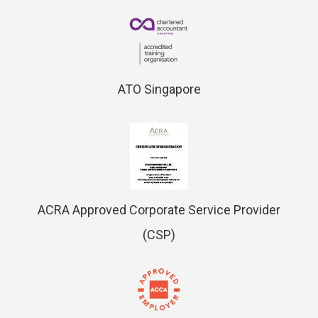
ATO Singapore
ACRA Approved Corporate Service Provider
(CSP)