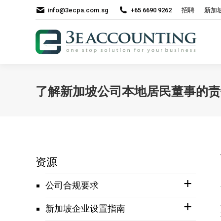
info@3ecpa.com.sg
+65 6690 9262
招聘
新加
了解新加坡公司本地居民董事的责
资源
公司合规要求
新加坡企业设置指南