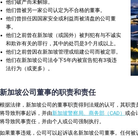
他们破产而未解除。
他们曾被另一家公司认定为不合格的董事。
他们曾担任因国家安全或利益而被清盘的公司董
事。
他们之前曾在新加坡（或国外）被判犯有与不诚实
和欺诈有关的罪行，其中的处罚是3个月或以上。
他们之前曾因在新加坡管理或组建公司而被定罪。
他们在新加坡公司法令下5年内被宣告犯有3项违
法行为（或更多）。
新加坡公司董事的职责和责任
根据法律，新加坡公司的董事职责得到法规的认可，其职责
将导致刑事起诉，并由
新加坡警察局、商务部（CAD）
或会
将导致民事责任，并由个人或公司强制执行。
如果董事违规，公司可以起诉该名新加坡公司董事。任何被