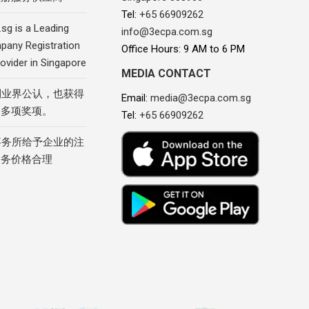
Tel:
+65 66909262
sg is a Leading
info@3ecpa.com.sg
pany Registration
Office Hours: 9 AM to 6 PM
ovider in Singapore
MEDIA CONTACT
到业界公认，也获得
Email:
media@3ecpa.com.sg
的多项奖项。
Tel:
+65 66909262
事务所给予企业的注
服务价格合理