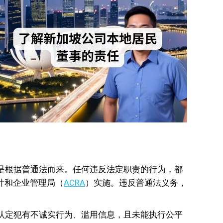
是根据普通法而来。任何违反法定职责的行为，都
计和企业管理局（
ACRA
）实施。违反普通法义务，
认定犯有不诚实行为、滥用信息，且未能执行公平