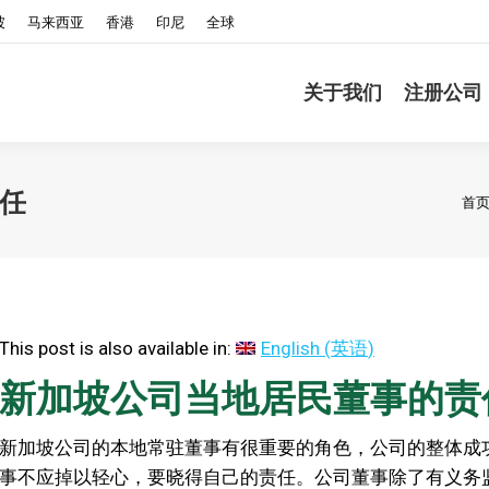
坡
马来西亚
香港
印尼
全球
关于我们
注册公司
您
任
首
This post is also available in:
English
(
英语
)
新加坡公司当地居民董事的责
新加坡公司的本地常驻董事有很重要的角色，公司的整体成
事不应掉以轻心，要晓得自己的责任。公司董事除了有义务