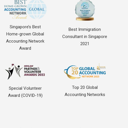
Singapore’s Best
Best Immigration
Home-grown Global
Consultant in Singapore
Accounting Network
2021
Award
Top 20 Global
Special Volunteer
Accounting Networks
Award (COVID-19)