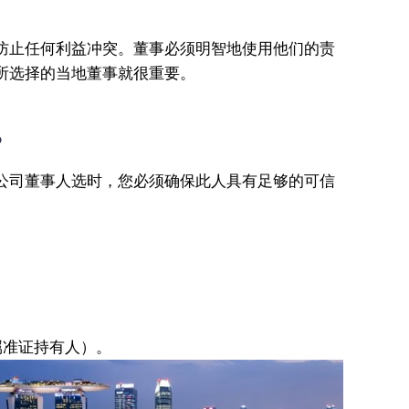
防止任何利益冲突。董事必须明智地使用他们的责
所选择的当地董事就很重要。
？
公司董事人选时，您必须确保此人具有足够的可信
属准证持有人）。