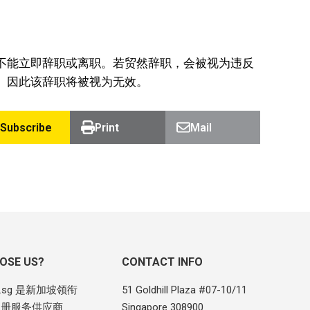
不能立即辞职或离职。若贸然辞职，会被视为违反
。因此该辞职将被视为无效。
Subscribe
Print
Mail
OSE US?
CONTACT INFO
om.sg 是新加坡领衔
51 Goldhill Plaza #07-10/11
注册服务供应商
Singapore 308900