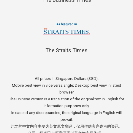
The Straits Times
All prices in Singapore Dollars (SGD).
Mobile best view in vice versa angle; Desktop best view in latest
browser
The Chinese version is a translation of the original text in English for
information purposes only.
In case of any discrepancies, the original language in English will
prevail.
此文的中文内容主要为英文原文翻译，仅用作供客户参考的资讯。