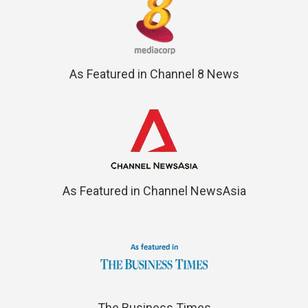
As Featured in Channel 8 News
As Featured in Channel NewsAsia
The Business Times