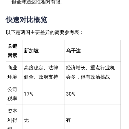
但全球通达性相对有限。
快速对比概览
以下是两国主要差异的简要参考表：
关键
新加坡
乌干达
因素
商业
高度稳定、法律
经济增长、重点行业机
环境
健全、政府支持
会多，但有政治挑战
公司
17%
30%
税率
资本
利得
无
有