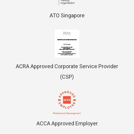
ATO Singapore
ACRA Approved Corporate Service Provider
(CSP)
ACCA Approved Employer