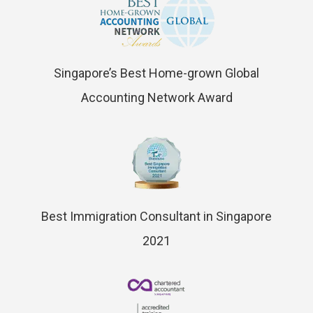
Singapore’s Best Home-grown Global
Accounting Network Award
Best Immigration Consultant in Singapore
2021