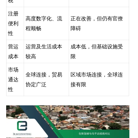
税
注册
高度数字化、流
正在改善，但仍有官僚
便利
程顺畅
障碍
性
营运
运营及生活成本
成本低，但基础设施受
成本
较高
限
市场
全球连接，贸易
区域市场连接，全球连
通达
协定广泛
接有限
性