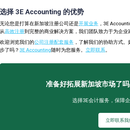
选择 3E Accounting 的优势
无论您是打算在新加坡注册公司还是
开展业务
，3E Acco
从
高效注册
到完整的商业解决方案，我们团队致力于为企业
欢迎浏览我们的
公司注册配套服务
，了解我们的协助方式。
步了吗？
3E Accounting
随时为您服务。
立即联系
。
准备好拓展新加坡市场了吗
选择3E会计服务，保障
立即联系我