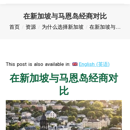
在新加坡与马恩岛经商对比
您在这里：
首页
资源
为什么选择新加坡
在新加坡与…
This post is also available in:
English
(
英语
)
在新加坡与马恩岛经商对
比