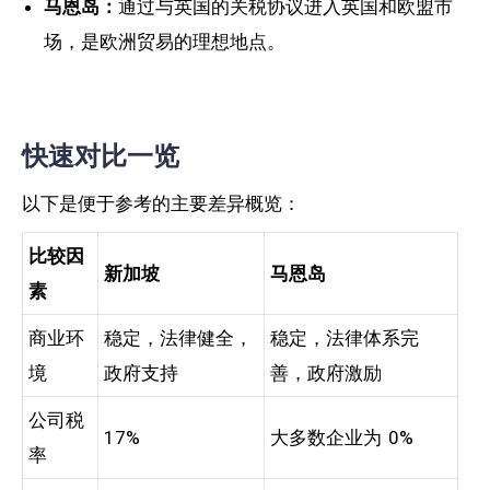
马恩岛：
通过与英国的关税协议进入英国和欧盟市
场，是欧洲贸易的理想地点。
快速对比一览
以下是便于参考的主要差异概览：
比较因
新加坡
马恩岛
素
商业环
稳定，法律健全，
稳定，法律体系完
境
政府支持
善，政府激励
公司税
17%
大多数企业为 0%
率