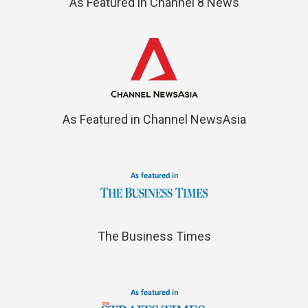
As Featured in Channel 8 News
As Featured in Channel NewsAsia
The Business Times