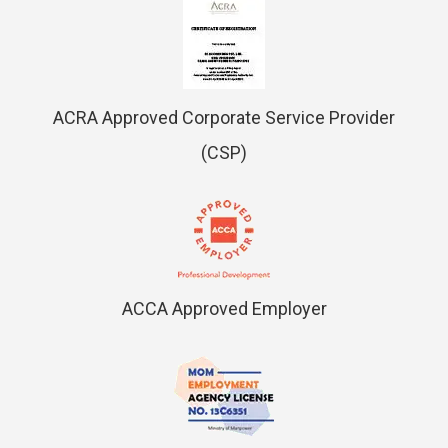
ACRA Approved Corporate Service Provider
(CSP)
ACCA Approved Employer