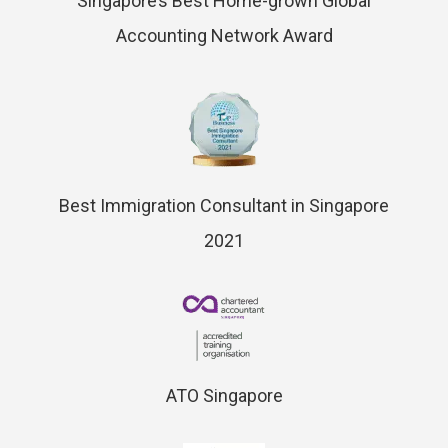
Singapore’s Best Home-grown Global
Accounting Network Award
Best Immigration Consultant in Singapore
2021
ATO Singapore