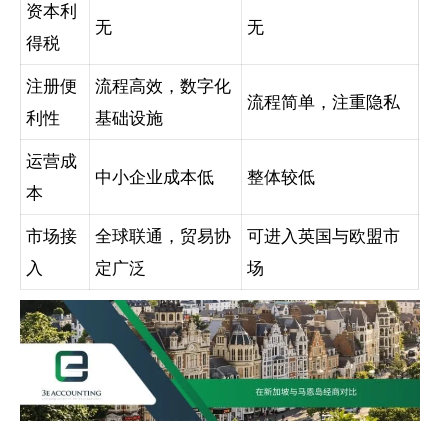
资本利
无
无
得税
注册便
流程高效，数字化
流程简单，注重隐私
利性
基础设施
运营成
中小企业成本低
整体较低
本
市场接
全球联通，贸易协
可进入英国与欧盟市
入
定广泛
场