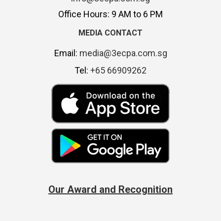
Office Hours: 9 AM to 6 PM
MEDIA CONTACT
Email:
media@3ecpa.com.sg
Tel:
+65 66909262
Our Award and Recognition