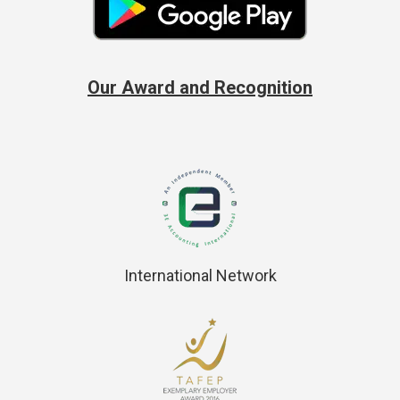
Our Award and Recognition
International Network