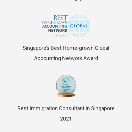
Singapore’s Best Home-grown Global
Accounting Network Award
Best Immigration Consultant in Singapore
2021