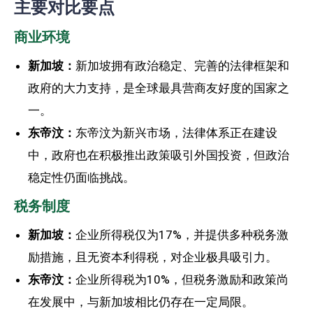
主要对比要点
商业环境
新加坡：
新加坡拥有政治稳定、完善的法律框架和
政府的大力支持，是全球最具营商友好度的国家之
一。
东帝汶：
东帝汶为新兴市场，法律体系正在建设
中，政府也在积极推出政策吸引外国投资，但政治
稳定性仍面临挑战。
税务制度
新加坡：
企业所得税仅为17%，并提供多种税务激
励措施，且无资本利得税，对企业极具吸引力。
东帝汶：
企业所得税为10%，但税务激励和政策尚
在发展中，与新加坡相比仍存在一定局限。