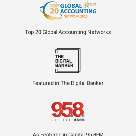
Top 20 Global Accounting Networks
Featured in The Digital Banker
As Featured in Capital 95.8FM