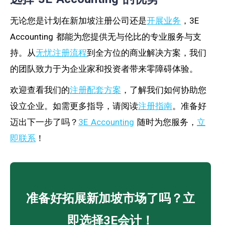
无论您是计划在新加坡注册公司还是
开展业务
，3E
Accounting 都能为您提供无与伦比的专业服务与支
持。从
无忧注册流程
到全方位的商业解决方案，我们
的团队致力于为企业家和投资者带来零障碍体验。
欢迎查看我们的
注册配套方案
，了解我们如何协助您
设立企业。如需更多指导，请阅读
注册指南
。准备好
迈出下一步了吗？
3E Accounting
随时为您服务，
立
即联系
！
准备好拓展新加坡市场了吗？立
即选择3E会计！