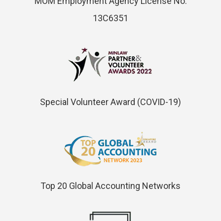
MOM Employment Agency License No.
13C6351
Special Volunteer Award (COVID-19)
Top 20 Global Accounting Networks