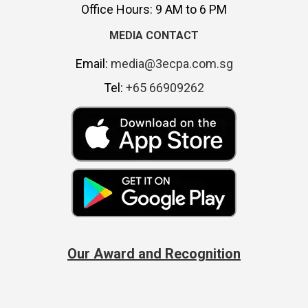
Office Hours: 9 AM to 6 PM
MEDIA CONTACT
Email:
media@3ecpa.com.sg
Tel:
+65 66909262
Our Award and Recognition