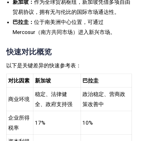
新加坡：
作为全球贸易枢纽，新加坡凭借多项自由
贸易协议，拥有无与伦比的国际市场通达性。
巴拉圭：
位于南美洲中心位置，可通过
Mercosur（南方共同市场）进入新兴市场。
快速对比概览
以下是关键差异的快速参考表：
对比因素
新加坡
巴拉圭
稳定、法律健
政治稳定、营商政
商业环境
全、政府支持强
策改善中
企业所得
17%
10%
税率