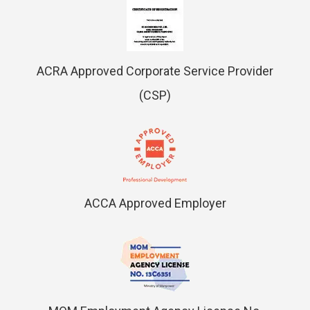
ACRA Approved Corporate Service Provider
(CSP)
ACCA Approved Employer