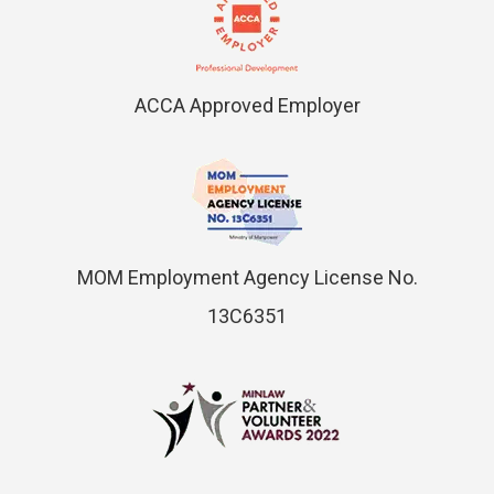
ACCA Approved Employer
MOM Employment Agency License No.
13C6351