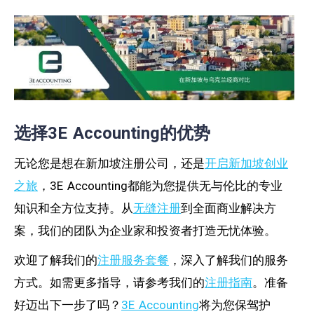
选择3E Accounting的优势
无论您是想在新加坡注册公司，还是
开启新加坡创业
之旅
，3E Accounting都能为您提供无与伦比的专业
知识和全方位支持。从
无缝注册
到全面商业解决方
案，我们的团队为企业家和投资者打造无忧体验。
欢迎了解我们的
注册服务套餐
，深入了解我们的服务
方式。如需更多指导，请参考我们的
注册指南
。准备
好迈出下一步了吗？
3E Accounting
将为您保驾护