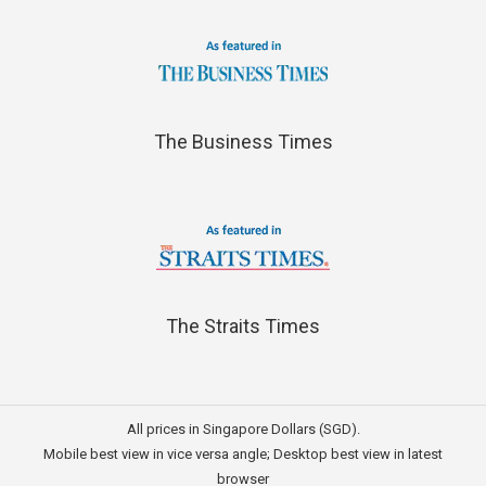
The Business Times
The Straits Times
All prices in Singapore Dollars (SGD).
Mobile best view in vice versa angle; Desktop best view in latest
browser