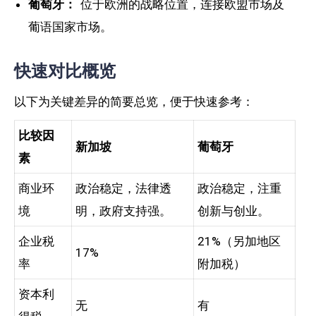
葡萄牙：
位于欧洲的战略位置，连接欧盟市场及
葡语国家市场。
快速对比概览
以下为关键差异的简要总览，便于快速参考：
比较因
新加坡
葡萄牙
素
商业环
政治稳定，法律透
政治稳定，注重
境
明，政府支持强。
创新与创业。
企业税
21%（另加地区
17%
率
附加税）
资本利
无
有