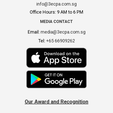
info@3ecpa.com.sg
Office Hours: 9 AM to 6 PM
MEDIA CONTACT
Email:
media@3ecpa.com.sg
Tel:
+65 66909262
Our Award and Recognition