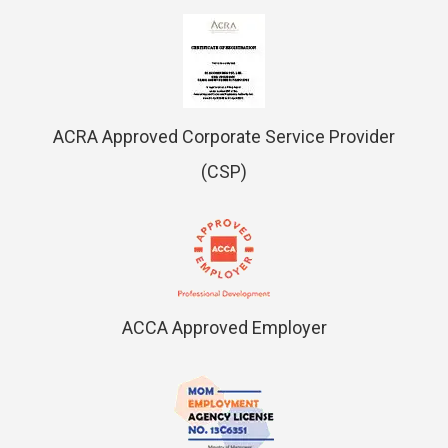
ACRA Approved Corporate Service Provider
(CSP)
ACCA Approved Employer