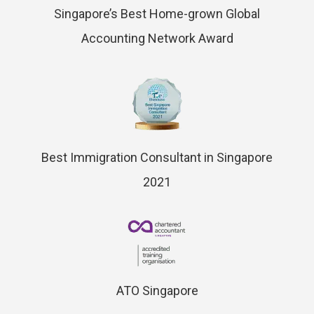
Singapore’s Best Home-grown Global
Accounting Network Award
Best Immigration Consultant in Singapore
2021
ATO Singapore