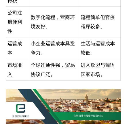
得税
公司注
数字化流程，营商环
流程简单但官僚
册便利
境友好。
程序较多。
性
运营成
小企业运营成本具竞
生活与运营成本
本
争力。
较低。
市场准
全球连通性强，贸易
进入欧盟与葡语
入
协议广泛。
国家市场。