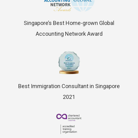
Singapore’s Best Home-grown Global
Accounting Network Award
Best Immigration Consultant in Singapore
2021