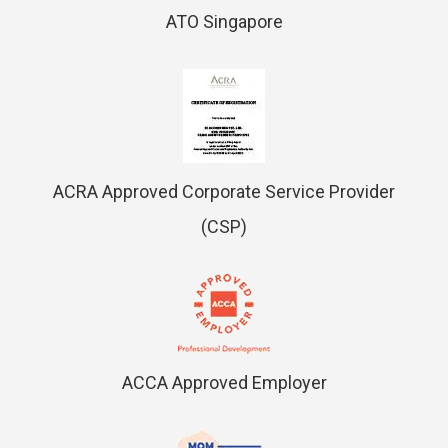
ATO Singapore
ACRA Approved Corporate Service Provider
(CSP)
ACCA Approved Employer