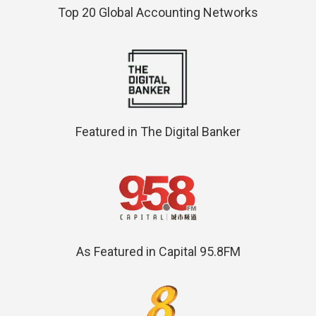
Top 20 Global Accounting Networks
Featured in The Digital Banker
As Featured in Capital 95.8FM