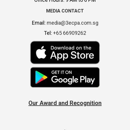
MEDIA CONTACT
Email:
media@3ecpa.com.sg
Tel:
+65 66909262
Our Award and Recognition