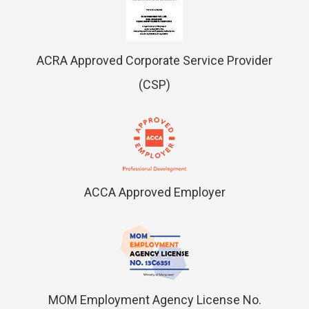
ACRA Approved Corporate Service Provider
(CSP)
ACCA Approved Employer
MOM Employment Agency License No.