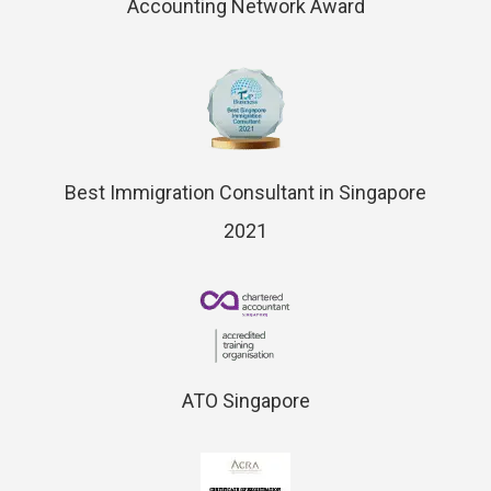
Accounting Network Award
Best Immigration Consultant in Singapore
2021
ATO Singapore