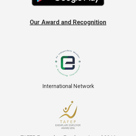
Our Award and Recognition
International Network