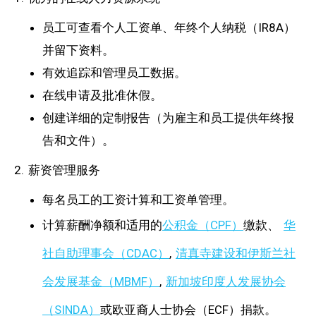
员工可查看个人工资单、年终个人纳税（IR8A）
并留下资料。
有效追踪和管理员工数据。
在线申请及批准休假。
创建详细的定制报告（为雇主和员工提供年终报
告和文件）。
2. 薪资管理服务
每名员工的工资计算和工资单管理。
计算薪酬净额和适用的
公积金（CPF）
缴款、
华
社自助理事会（CDAC）
,
清真寺建设和伊斯兰社
会发展基金（MBMF）
,
新加坡印度人发展协会
（SINDA）
或欧亚裔人士协会（ECF）捐款。