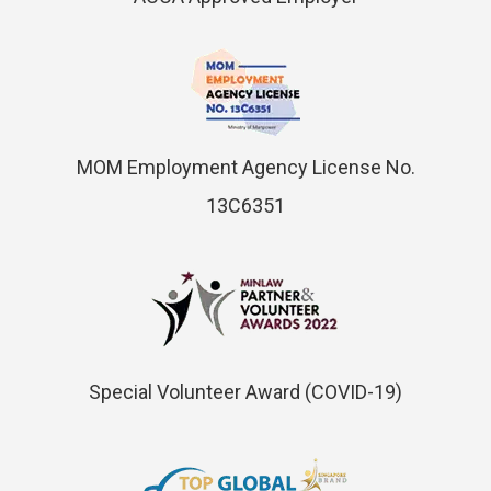
MOM Employment Agency License No.
13C6351
Special Volunteer Award (COVID-19)