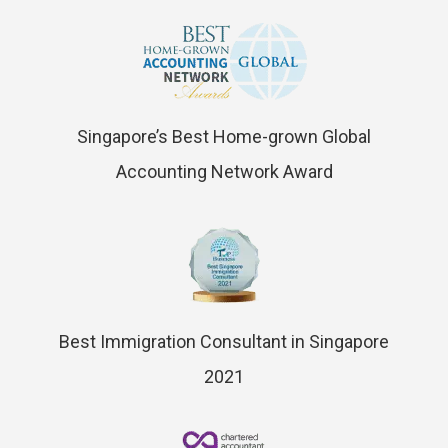
Singapore’s Best Home-grown Global
Accounting Network Award
Best Immigration Consultant in Singapore
2021