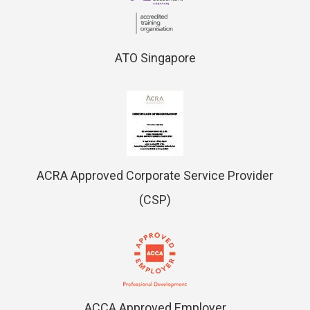
ATO Singapore
ACRA Approved Corporate Service Provider
(CSP)
ACCA Approved Employer