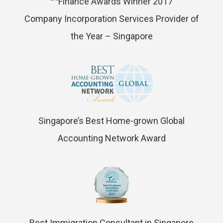
Company Incorporation Services Provider of
the Year – Singapore
Singapore’s Best Home-grown Global
Accounting Network Award
Best Immigration Consultant in Singapore