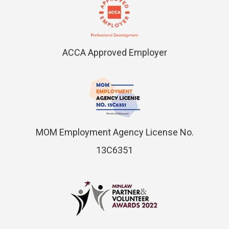
ACCA Approved Employer
MOM Employment Agency License No.
13C6351