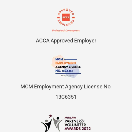
ACCA Approved Employer
MOM Employment Agency License No.
13C6351