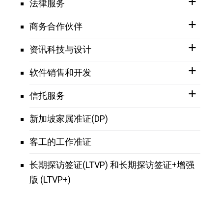
法律服务
商务合作伙伴
资讯科技与设计
软件销售和开发
信托服务
新加坡家属准证(DP)
客工的工作准证
长期探访签证(LTVP) 和长期探访签证+增强
版 (LTVP+)