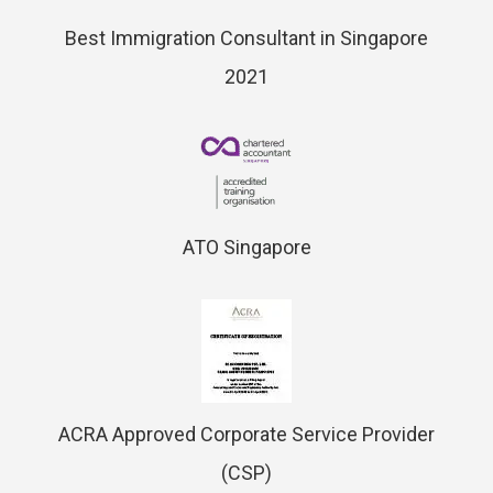
Best Immigration Consultant in Singapore
2021
ATO Singapore
ACRA Approved Corporate Service Provider
(CSP)