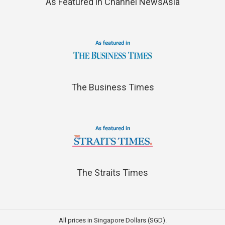
As Featured in Channel NewsAsia
The Business Times
The Straits Times
All prices in Singapore Dollars (SGD).