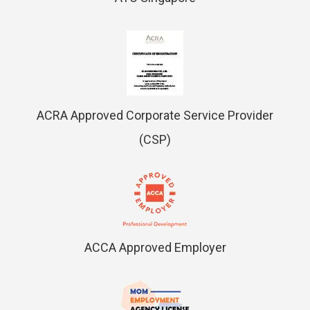
ACRA Approved Corporate Service Provider
(CSP)
ACCA Approved Employer