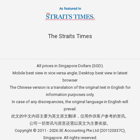
The Straits Times
All prices in Singapore Dollars (SGD).
Mobile best view in vice versa angle; Desktop best view in latest
browser
The Chinese version is a translation of the original text in English for
information purposes only.
In case of any discrepancies, the original language in English will
prevail.
此文的中文内容主要为英文原文翻译，仅用作供客户参考的资讯。
公司一切资讯与原意还需以英文为主要依据。
Copyright © 2011 - 2026
3E Accounting Pte Ltd
(201120337C),
Singapore. All rights reserved.