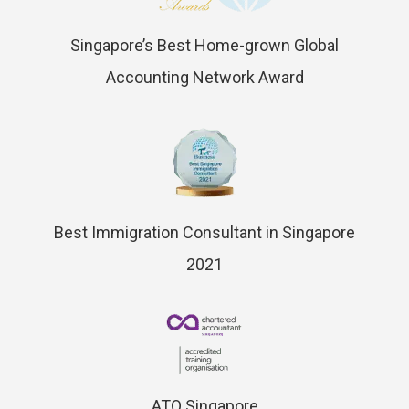
Singapore’s Best Home-grown Global
Accounting Network Award
Best Immigration Consultant in Singapore
2021
ATO Singapore