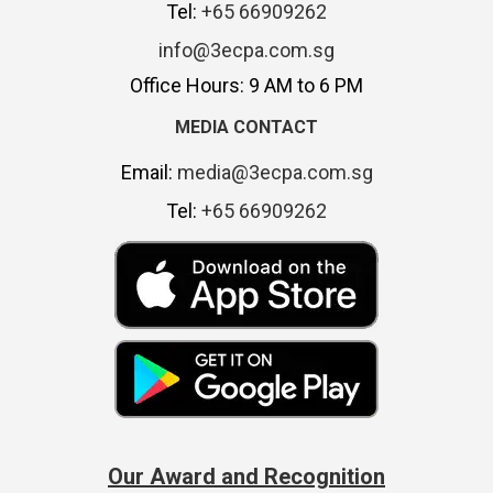
Tel:
+65 66909262
info@3ecpa.com.sg
Office Hours: 9 AM to 6 PM
MEDIA CONTACT
Email:
media@3ecpa.com.sg
Tel:
+65 66909262
Our Award and Recognition