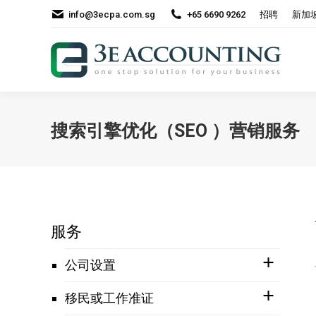
info@3ecpa.com.sg
+65 6690 9262
招聘
新加
搜索引擎优化（SEO ）营销服务
服务
公司设置
移民或工作准证