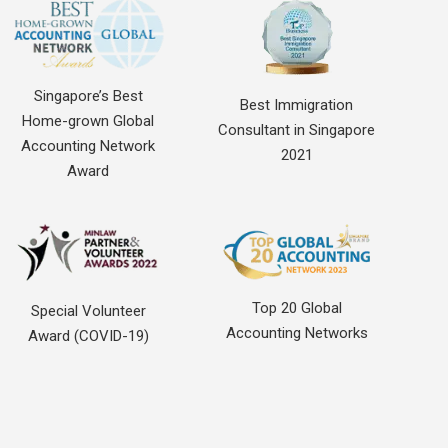
Singapore’s Best
Best Immigration
Home-grown Global
Consultant in Singapore
Accounting Network
2021
Award
Top 20 Global
Special Volunteer
Accounting Networks
Award (COVID-19)