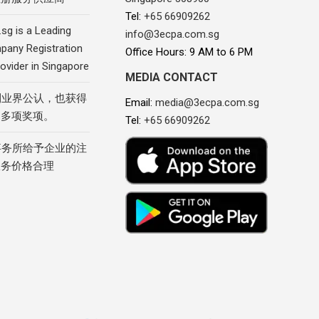
Tel:
+65 66909262
sg is a Leading
info@3ecpa.com.sg
pany Registration
Office Hours: 9 AM to 6 PM
ovider in Singapore
MEDIA CONTACT
到业界公认，也获得
Email:
media@3ecpa.com.sg
的多项奖项。
Tel:
+65 66909262
事务所给予企业的注
服务价格合理