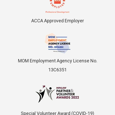
ACCA Approved Employer
MOM Employment Agency License No.
13C6351
Special Volunteer Award (COVID-19)