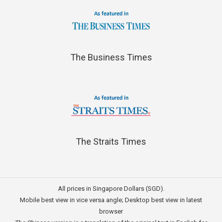
The Business Times
The Straits Times
All prices in Singapore Dollars (SGD).
Mobile best view in vice versa angle; Desktop best view in latest
browser