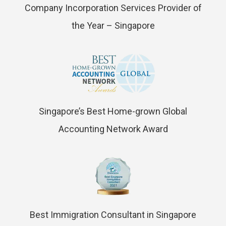
Company Incorporation Services Provider of
the Year – Singapore
Singapore’s Best Home-grown Global
Accounting Network Award
Best Immigration Consultant in Singapore