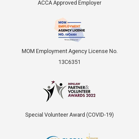
ACCA Approved Employer
MOM Employment Agency License No.
13C6351
Special Volunteer Award (COVID-19)