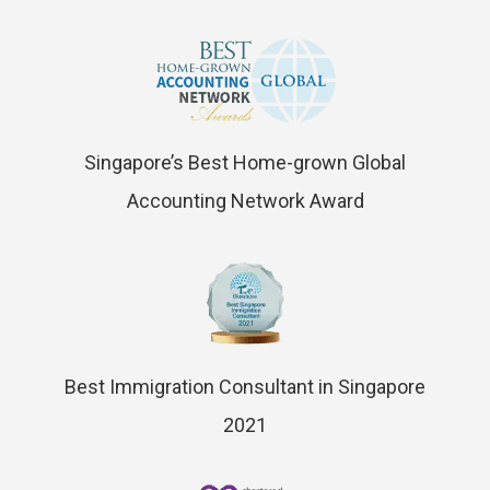
Singapore’s Best Home-grown Global
Accounting Network Award
Best Immigration Consultant in Singapore
2021