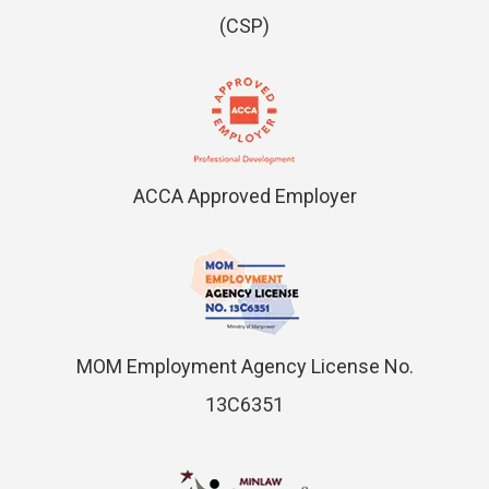
(CSP)
ACCA Approved Employer
MOM Employment Agency License No.
13C6351