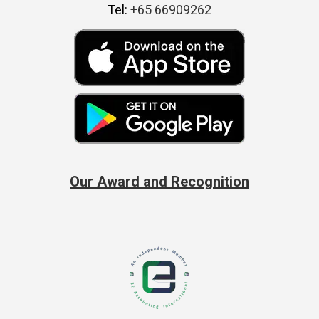
Tel:
+65 66909262
Our Award and Recognition