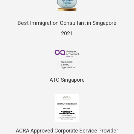
Best Immigration Consultant in Singapore
2021
ATO Singapore
ACRA Approved Corporate Service Provider