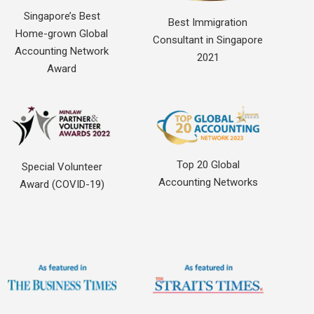
Singapore’s Best
Best Immigration
Home-grown Global
Consultant in Singapore
Accounting Network
2021
Award
Top 20 Global
Special Volunteer
Accounting Networks
Award (COVID-19)