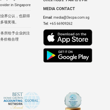
Office Hours: 9 AM to 6 PM
ovider in Singapore
MEDIA CONTACT
到业界公认，也获得
Email:
media@3ecpa.com.sg
的多项奖项。
Tel:
+65 66909262
事务所给予企业的注
服务价格合理