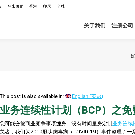
坡
马来西亚
香港
印尼
全球
关于我们
注册公司
首
This post is also available in:
English
(
英语
)
业务连续性计划（BCP）之免
您可能会被商业竞争事项缠身，没有时间量身定制
业务连续
关者，我们为2019冠状病毒病（COVID-19）事件整理