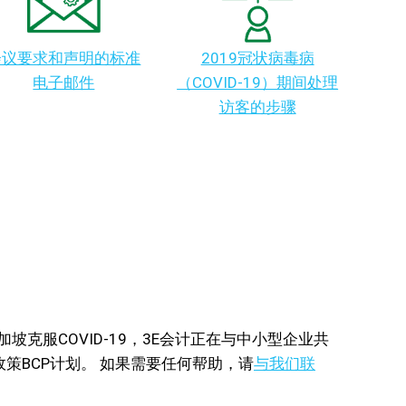
会议要求和声明的标准
2019冠状病毒病
电子邮件
（COVID-19）期间处理
访客的步骤
加坡克服COVID-19，3E会计正在与中小型企业共
策BCP计划。 如果需要任何帮助，请
与我们联