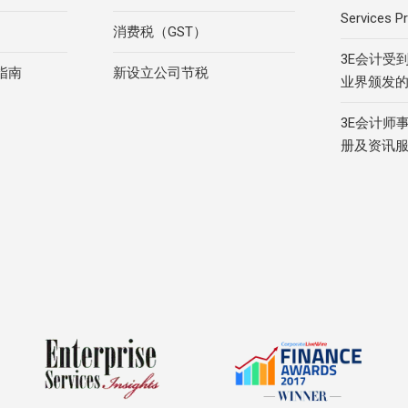
Services Pr
消费税（GST）
3E会计受
指南
新设立公司节税
业界颁发
3E会计师
册及资讯