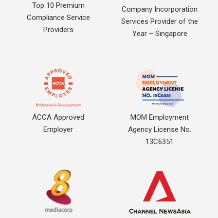
Top 10 Premium
Company Incorporation
Compliance Service
Services Provider of the
Providers
Year – Singapore
ACCA Approved
MOM Employment
Employer
Agency License No.
13C6351