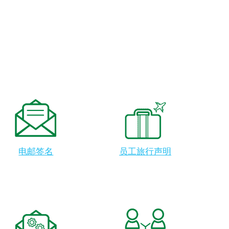
电邮签名
员工旅行声明