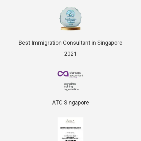
Best Immigration Consultant in Singapore
2021
ATO Singapore