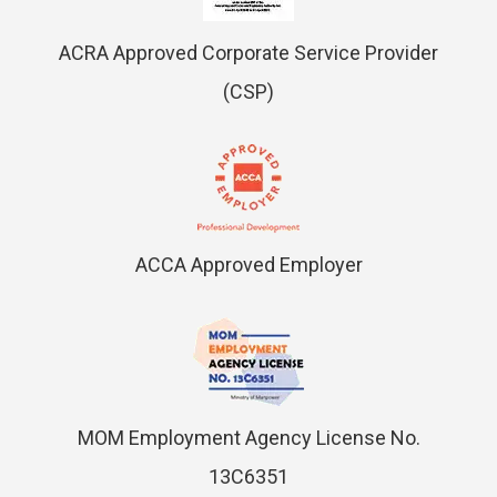
ACRA Approved Corporate Service Provider
(CSP)
ACCA Approved Employer
MOM Employment Agency License No.
13C6351