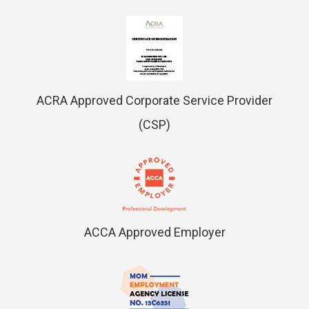
ACRA Approved Corporate Service Provider
(CSP)
ACCA Approved Employer