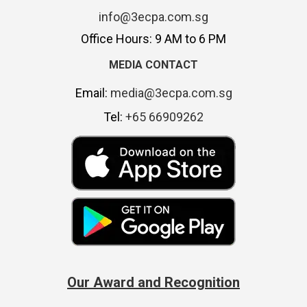
info@3ecpa.com.sg
Office Hours: 9 AM to 6 PM
MEDIA CONTACT
Email:
media@3ecpa.com.sg
Tel:
+65 66909262
Our Award and Recognition