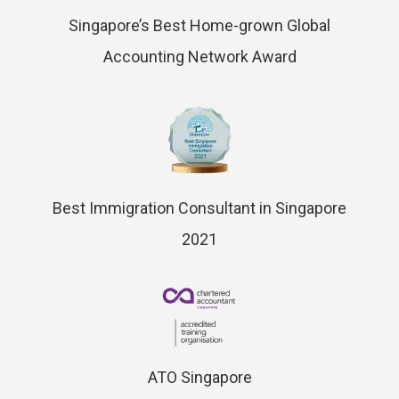
Singapore’s Best Home-grown Global
Accounting Network Award
Best Immigration Consultant in Singapore
2021
ATO Singapore