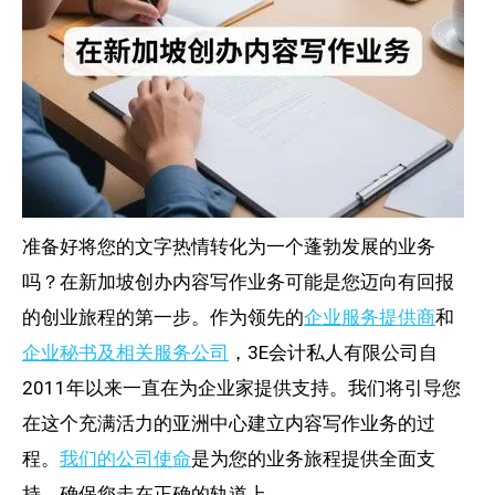
准备好将您的文字热情转化为一个蓬勃发展的业务
吗？在新加坡创办内容写作业务可能是您迈向有回报
的创业旅程的第一步。作为领先的
企业服务提供商
和
企业秘书及相关服务公司
，3E会计私人有限公司自
2011年以来一直在为企业家提供支持。我们将引导您
在这个充满活力的亚洲中心建立内容写作业务的过
程。
我们的公司使命
是为您的业务旅程提供全面支
持，确保您走在正确的轨道上。