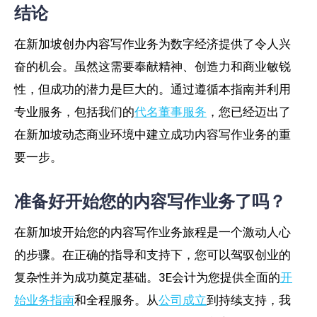
结论
在新加坡创办内容写作业务为数字经济提供了令人兴
奋的机会。虽然这需要奉献精神、创造力和商业敏锐
性，但成功的潜力是巨大的。通过遵循本指南并利用
专业服务，包括我们的
代名董事服务
，您已经迈出了
在新加坡动态商业环境中建立成功内容写作业务的重
要一步。
准备好开始您的内容写作业务了吗？
在新加坡开始您的内容写作业务旅程是一个激动人心
的步骤。在正确的指导和支持下，您可以驾驭创业的
复杂性并为成功奠定基础。3E会计为您提供全面的
开
始业务指南
和全程服务。从
公司成立
到持续支持，我