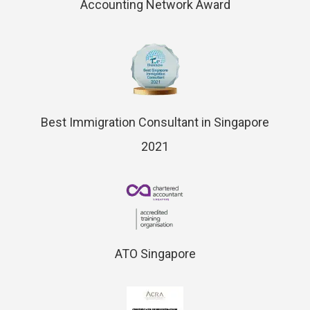
Accounting Network Award
Best Immigration Consultant in Singapore
2021
ATO Singapore