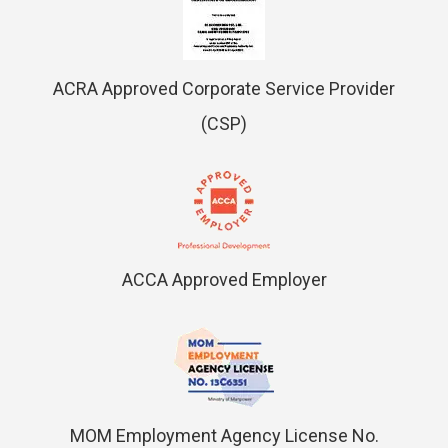
ACRA Approved Corporate Service Provider
(CSP)
ACCA Approved Employer
MOM Employment Agency License No.