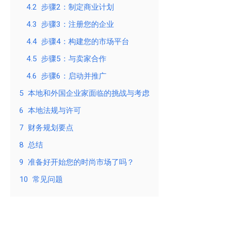
4.2
步骤2：制定商业计划
4.3
步骤3：注册您的企业
4.4
步骤4：构建您的市场平台
4.5
步骤5：与卖家合作
4.6
步骤6：启动并推广
5
本地和外国企业家面临的挑战与考虑
6
本地法规与许可
7
财务规划要点
8
总结
9
准备好开始您的时尚市场了吗？
10
常见问题