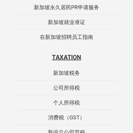
新加坡永久居民PR申请服务
新加坡就业准证
在新加坡招聘员工指南
TAXATION
新加坡税务
公司所得税
个人所得税
消费税（GST）
新设立公司节税