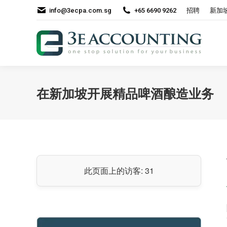
info@3ecpa.com.sg
+65 6690 9262
招聘
新加
在新加坡开展精品啤酒酿造业务
此页面上的访客:
31