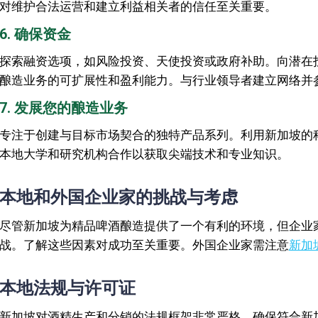
对维护合法运营和建立利益相关者的信任至关重要。
6. 确保资金
探索融资选项，如风险投资、天使投资或政府补助。向潜在
酿造业务的可扩展性和盈利能力。与行业领导者建立网络并
7. 发展您的酿造业务
专注于创建与目标市场契合的独特产品系列。利用新加坡的
本地大学和研究机构合作以获取尖端技术和专业知识。
本地和外国企业家的挑战与考虑
尽管新加坡为精品啤酒酿造提供了一个有利的环境，但企业
战。了解这些因素对成功至关重要。外国企业家需注意
新加
本地法规与许可证
新加坡对酒精生产和分销的法规框架非常严格。确保符合新加