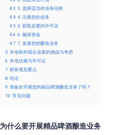
4.3
3. 选择适当的业务结构
4.4
4. 注册您的业务
4.5
5. 获取必要的许可证
4.6
6. 确保资金
4.7
7. 发展您的酿造业务
5
本地和外国企业家的挑战与考虑
6
本地法规与许可证
7
财务规划要点
8
结论
9
准备好开展您的精品啤酒酿造业务了吗？
10
常见问题
为什么要开展精品啤酒酿造业务