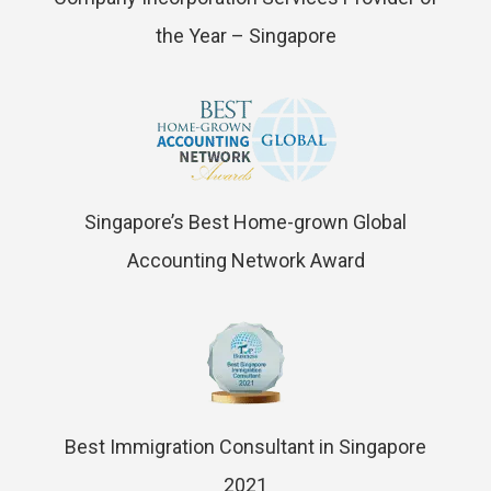
the Year – Singapore
Singapore’s Best Home-grown Global
Accounting Network Award
Best Immigration Consultant in Singapore
2021