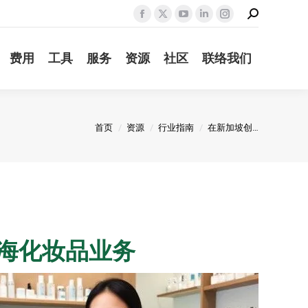
Search:
Facebook
X
YouTube
Linkedin
Instagram
page
page
page
page
page
费用
工具
服务
资源
社区
联络我们
opens
opens
opens
opens
opens
in
in
in
in
in
new
new
new
new
new
window
window
window
window
window
您在这里：
首页
资源
行业指南
在新加坡创…
海化妆品业务