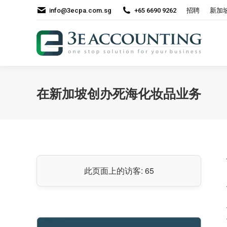
info@3ecpa.com.sg
+65 6690 9262
招聘
新加
在新加坡创办死海化妆品业务
此页面上的访客:
65