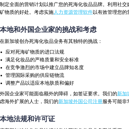
制定全面的营销计划以推广您的死海化妆品品牌。利用社交
矿物质的好处。考虑实施
人力资源管理软件
以有效管理您的
本地和外国企业家的挑战和考虑
在新加坡创办死海化妆品业务有其独特的挑战：
应对死海矿物质的进口法规
满足化妆品的严格质量和安全标准
在竞争激烈的市场中建立品牌知名度
管理国际采购的供应链物流
调整产品以适应本地肤质和偏好
外国企业家可能面临额外的障碍，如签证要求。我们的
新加
虑海外扩展的人士，我们的
新加坡外国公司注册
服务可能非
本地法规和许可证