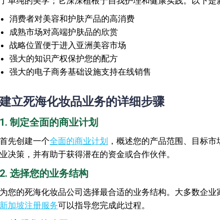
了单纯的美学；它深深植根于自我护理和健康实践。以下是
消费者对美容和护肤产品的高消费
成熟市场对高端护肤品的欣赏
战略位置便于进入亚洲美容市场
强大的知识产权保护您的配方
强大的电子商务基础设施支持在线销售
建立死海化妆品业务的详细步骤
1. 制定全面的商业计划
首先创建一个
全面的商业计划
，概述您的产品范围、目标市
业决策，并有助于获得潜在的资金或合作伙伴。
2. 选择您的业务结构
为您的死海化妆品公司选择最合适的业务结构。大多数企业
新加坡注册服务
可以指导您完成此过程。