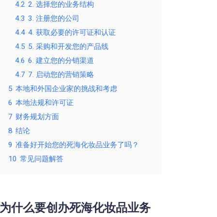
4.2
2. 选择您的业务结构
4.3
3. 注册您的公司
4.4
4. 获取必要的许可证和认证
4.5
5. 采购和开发您的产品线
4.6
6. 建立您的分销渠道
4.7
7. 启动您的营销策略
5
本地和外国企业家的挑战和考虑
6
本地法规和许可证
7
财务规划方面
8
结论
9
准备好开始您的死海化妆品业务了吗？
10
常见问题解答
为什么要创办死海化妆品业务