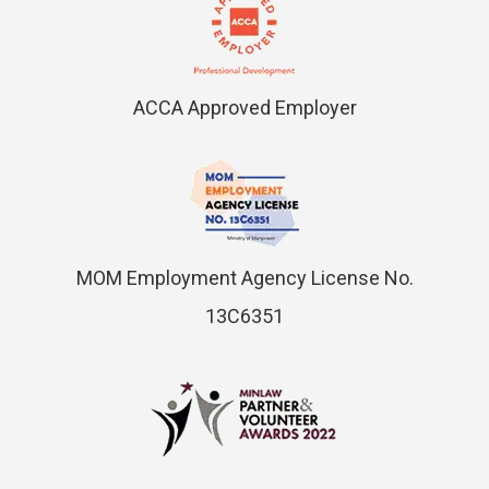
ACCA Approved Employer
MOM Employment Agency License No.
13C6351