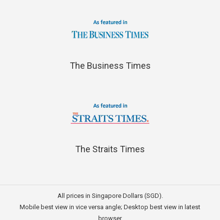
The Business Times
The Straits Times
All prices in Singapore Dollars (SGD).
Mobile best view in vice versa angle; Desktop best view in latest
browser