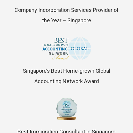
Company Incorporation Services Provider of
the Year – Singapore
Singapore’s Best Home-grown Global
Accounting Network Award
Best Immigration Consultant in Singapore