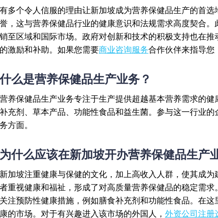
有多个令人信服的理由让新加坡成为营养保健品生产的首选
誉，这与营养保健品行业的健康意识和法规需求高度契合。
销至区域和国际市场。政府对创新和技术的积极支持也在推
的激励和补助。如果您需要
商业咨询服务
合作伙伴来指导您
什么是营养保健品生产业务？
营养保健品生产业务专注于生产提供超越基本营养需求的健
补充剂、草本产品、功能性食品和益生菌。参与这一行业的
务方面。
为什么应该在新加坡开办营养保健品生产
新加坡注重健康与保健的文化，加上高收入人群，使其成为
者重视健康和福祉，形成了对高质量营养保健品的稳定需求
关注预防性健康措施，例如膳食补充剂和功能性食品。在这
康的市场。对于有兴趣进入该市场的外国人，
外资公司注册