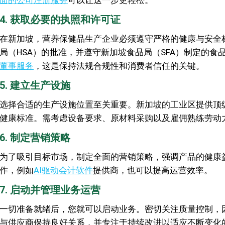
面的公司注册服务
可以让这一步更轻松。
4. 获取必要的执照和许可证
在新加坡，营养保健品生产企业必须遵守严格的健康与安全
局（HSA）的批准，并遵守新加坡食品局（SFA）制定的
董事服务
，这是保持法规合规性和消费者信任的关键。
5. 建立生产设施
选择合适的生产设施位置至关重要。新加坡的工业区提供顶
健康标准。需考虑设备要求、原材料采购以及雇佣熟练劳动
6. 制定营销策略
为了吸引目标市场，制定全面的营销策略，强调产品的健康
作，例如
AI驱动会计软件
提供商，也可以提高运营效率。
7. 启动并管理业务运营
一切准备就绪后，您就可以启动业务。密切关注质量控制，
与供应商保持良好关系，并专注于持续改进以适应不断变化