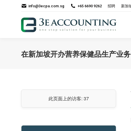
info@3ecpa.com.sg
+65 6690 9262
招聘
新加
在新加坡开办营养保健品生产业务
此页面上的访客:
37