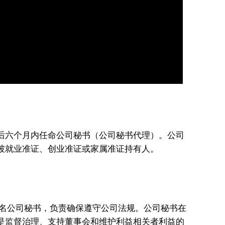
后六个月内任命公司秘书（公司秘书代理）。公司
坡就业准证、创业准证或家属准证持有人。
命一名公司秘书，负责确保遵守公司法规。公司秘书在
是监督治理、支持董事会和维护利益相关者利益的