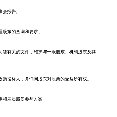
事会报告。
理股东的查询和要求。
问题有关的文件，维护与一般股东、机构股东及其
收购投标人，并询问股东对股票的受益所有权。
事和雇员股份参与方案。