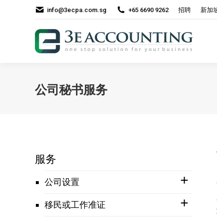
info@3ecpa.com.sg
+65 6690 9262
招聘
新加
公司秘书服务
服务
公司设置
移民或工作准证