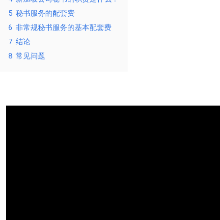
5
秘书服务的配套费
6
非常规秘书服务的基本配套费
7
结论
8
常见问题